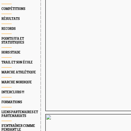
COMPÉTITIONS
RÉSULTATS
RECORDS
POINTS FFA ET
STATISTIQUES
HORS STADE
TRAIL ET SON ÉCOLE
MARCHE ATHLÉTIQUE
MARCHE NORDIQUE
INTERCLUBS !!!
FORMATIONS
LIENS PARTENAIRES ET
PARTENARIATS
S’ENTRAÎNER COMME
PENDANT LE