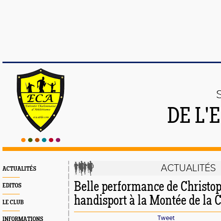
DE L'
ACTUALITÉS
ACTUALITÉS
Belle performance de Christo
EDITOS
handisport à la Montée de la 
LE CLUB
Tweet
INFORMATIONS