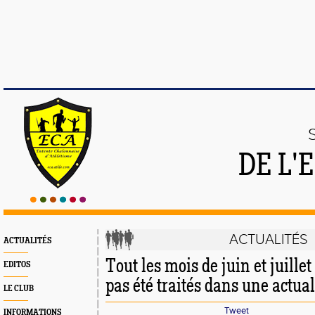
DE L'
ACTUALITÉS
ACTUALITÉS
Tout les mois de juin et juille
EDITOS
pas été traités dans une actual
LE CLUB
Tweet
INFORMATIONS