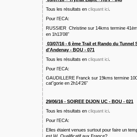
Tous les résultats en
cliquant ici
.
Pour l'ECA:
RUSSIER Christine sur 14kms termine 41ème
en 1h13'08"
03/07/16 - 6 ème Trail et Rando du Tunne
d'Andenay - BOU - 071
Tous les résultats en
cliquant ici
.
Pour l'ECA:
GAUDILLERE Franck sur 19kms termine 10
cat"gorie en 2h14'26"
29/06/16 - SOIREE DIJON UC
- BOU - 021
Tous les résultats en
cliquant ici
.
Pour l'ECA:
Elles étaient venues surtout pour faire un te
est là! Qualificatif aux France?