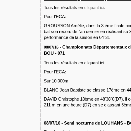
Tous les résultats en
cliquant ici
.
Pour l'ECA:
GROUSSON Amélie, dans la 3 ème finale pour
bat son record de l'an dernier en réalisant sa
performance de la saison en 64"31
-
Championnats Départementaux d
08/07/16
BOU - 071
Tous les résultats en cliquant ici.
Pour l'ECA:
Sur 10 000m
BLANC Jean Baptiste se classe 17ème en 44
DAVID Christophe 18ème en 48'38"0(D7), il co
211 m en une heure (D7) en se classant 5èm
NOUV
08/07/16 - Semi nocturne de LOUHANS - B