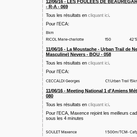
12/06/16 - LES FOULEES DE BEAUREGA
- R-A - 069
Tous les résultats en
cliquant ici
.
Pour l'ECA:
8km
RICOL Marie-charlotte
150
42'5
11/06/16 - La Moustache - Urban Trail de N
Masculine) Nevers - BOU - 058
Tous les résultats en
cliquant ici
.
Pour l'ECA:
CECCALDI Georges
C1:Urban Trail 15
11/06/16 - Meeting National 1 d'Amiens Mé
080
Tous les résultats en
cliquant ici
.
Pour l'ECA, Maxence rejoint les meilleurs cad
sous les 4 minutes
SOULET Maxence
1 500m/TCM- Cafp