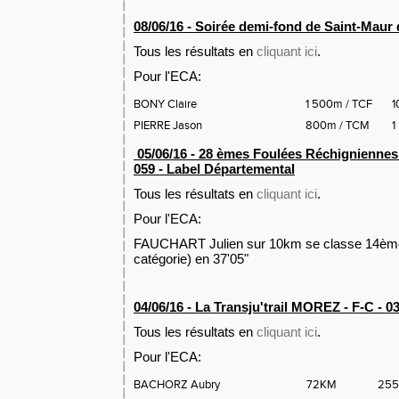
08/06/16 - Soirée demi-fond de Saint-Maur 
Tous les résultats en
cliquant ici
.
Pour l'ECA:
BONY Claire
1 500m / TCF
1
PIERRE Jason
800m / TCM
1
05/06/16 - 28 èmes Foulées Réchignienn
059 - Label Départemental
Tous les résultats en
cliquant ici
.
Pour l'ECA:
FAUCHART Julien sur 10km se classe 14èm
catégorie) en 37'05"
04/06/16 - La Transju'trail MOREZ - F-C - 0
Tous les résultats en
cliquant ici
.
Pour l'ECA:
BACHORZ Aubry
72KM
255 