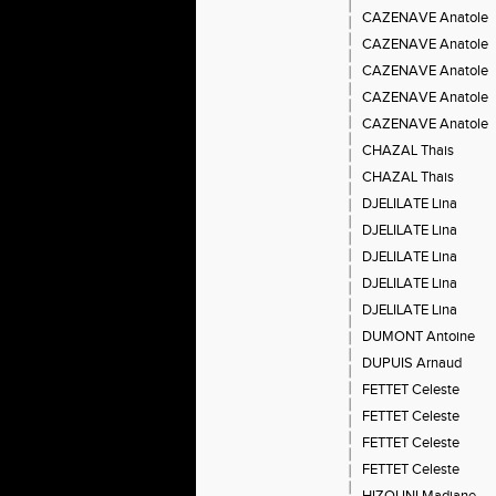
CAZENAVE Anatole
CAZENAVE Anatole
CAZENAVE Anatole
CAZENAVE Anatole
CAZENAVE Anatole
CHAZAL Thais
CHAZAL Thais
DJELILATE Lina
DJELILATE Lina
DJELILATE Lina
DJELILATE Lina
DJELILATE Lina
DUMONT Antoine
DUPUIS Arnaud
FETTET Celeste
FETTET Celeste
FETTET Celeste
FETTET Celeste