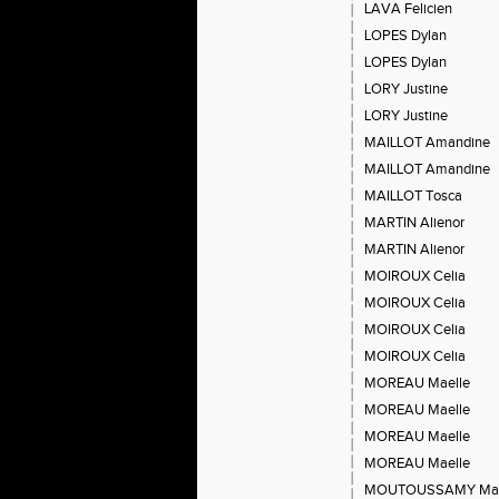
LAVA Felicien
LOPES Dylan
LOPES Dylan
LORY Justine
LORY Justine
MAILLOT Amandine
MAILLOT Amandine
MAILLOT Tosca
MARTIN Alienor
MARTIN Alienor
MOIROUX Celia
MOIROUX Celia
MOIROUX Celia
MOIROUX Celia
MOREAU Maelle
MOREAU Maelle
MOREAU Maelle
MOREAU Maelle
MOUTOUSSAMY Ma