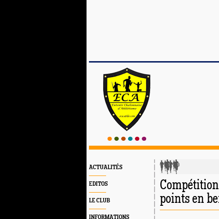
ACTUALITÉS
Compétition 
EDITOS
points en b
LE CLUB
INFORMATIONS