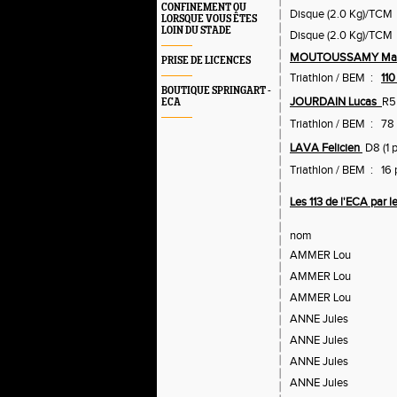
CONFINEMENT OU
Disque (2.0 Kg)/TCM
LORSQUE VOUS ÊTES
LOIN DU STADE
Disque (2.0 Kg)/TCM 
MOUTOUSSAMY Ma
PRISE DE LICENCES
Triathlon / BEM :
110
BOUTIQUE SPRINGART -
JOURDAIN Lucas
R5
ECA
Triathlon / BEM : 78
LAVA Felicien
D8 (1 
Triathlon / BEM : 16 
Les 113 de l'ECA par l
nom
AMMER Lou
AMMER Lou
AMMER Lou
ANNE Jules
ANNE Jules
ANNE Jules
ANNE Jules