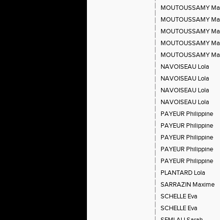
MOUTOUSSAMY Ma
MOUTOUSSAMY Ma
MOUTOUSSAMY Ma
MOUTOUSSAMY Ma
MOUTOUSSAMY Ma
NAVOISEAU Lola
NAVOISEAU Lola
NAVOISEAU Lola
NAVOISEAU Lola
PAYEUR Philippine
PAYEUR Philippine
PAYEUR Philippine
PAYEUR Philippine
PAYEUR Philippine
PLANTARD Lola
SARRAZIN Maxime
SCHELLE Eva
SCHELLE Eva