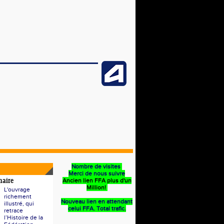
Nombre de visites
Merci de nous suivre
Ancien lien FFA plus d'un
naire
Million!
L'ouvrage
richement
Nouveau lien en attendant
illustré, qui
celui FFA. Total trafic.
retrace
l’Histoire de la