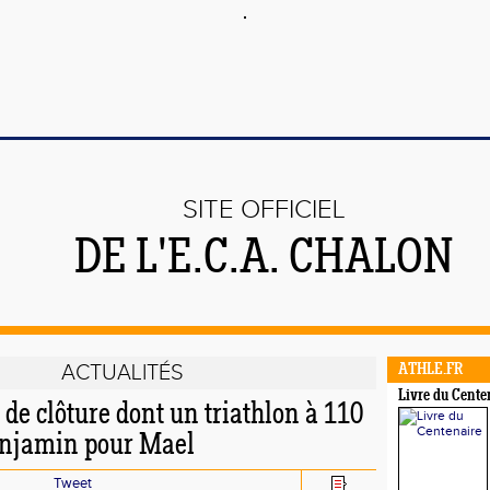
SITE OFFICIEL
DE L'E.C.A. CHALON
ACTUALITÉS
ATHLE.FR
Livre du Cente
de clôture dont un triathlon à 110
enjamin pour Mael
Tweet