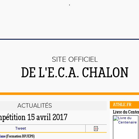
SITE OFFICIEL
DE L'E.C.A. CHALON
ACTUALITÉS
ATHLE.FR
Livre du Cente
pétition 15 avril 2017
Tweet
dane
(Formation BPJEPS)