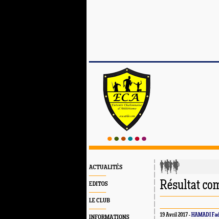
ACTUALITÉS
Résultat com
EDITOS
LE CLUB
19 Avril 2017 -
HAMADI Fa
INFORMATIONS