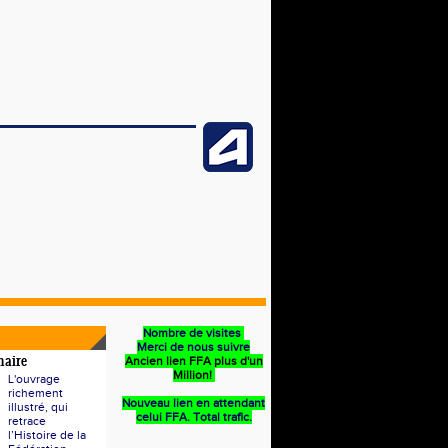
Nombre de visites
Merci de nous suivre
Ancien lien FFA plus d'un
naire
Million!
L'ouvrage
richement
Nouveau lien en attendant
illustré, qui
celui FFA. Total trafic.
retrace
l’Histoire de la