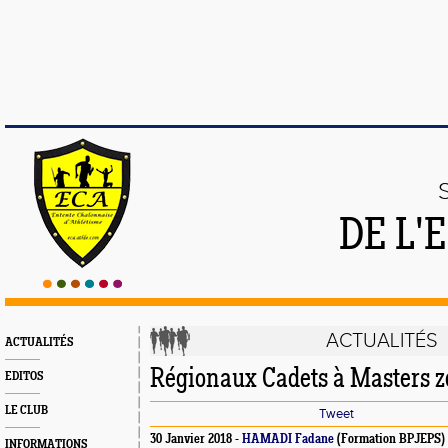
DE L'
ACTUALITÉS
ACTUALITÉS
Régionaux Cadets à Masters 
EDITOS
LE CLUB
Tweet
30 Janvier 2018 -
HAMADI Fadane
(Formation BPJEPS)
INFORMATIONS