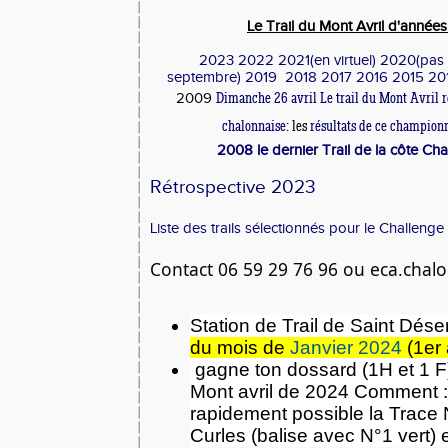
Le Trail du Mont Avril d'année
2023
2022
2021(en virtuel)
2020(pas 
septembre)
2019
2018
2017
2016
2015
20
2009
Dimanche 26 avril Le trail du Mont Avril r
chalonnaise
: les
résultats de ce champion
2008 le dernier Trail de la côte Cha
Rétrospective 2023
Liste des trails sélectionnés pour le Challeng
Contact 06 59 29 76 96 ou eca.chal
Station de Trail de Saint Déser
du mois de
Janvier 2024
(1er 
gagne ton dossard (1H et 1 F) 
Mont avril de 2024 Comment : 
rapidement possible la Trace 
Curles (balise avec N°1 vert) 