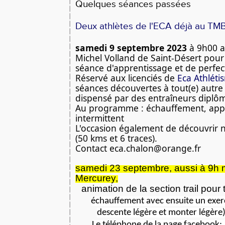
Quelques séances passées
Deux athlètes de l'ECA déjà au TM
samedi 9 septembre 2023
 à 9h00 a
Michel Volland de Saint-Désert pour
séance d'apprentissage et de perfec
Réservé aux licenciés de 
Eca Athléti
séances découvertes à tout(e) autre 
dispensé par des entraîneurs diplô
Au programme : échauffement, appui
intermittent
L'occasion également de découvrir n
(50 kms et 6 traces).
Contact eca.chalon@orange.fr
samedi 23 septembre, aussi à 9h m
Mercurey,
animation de la section trail pour
échauffement avec ensuite un exerc
descente légère et monter légère
Le téléphone de la page facebook: