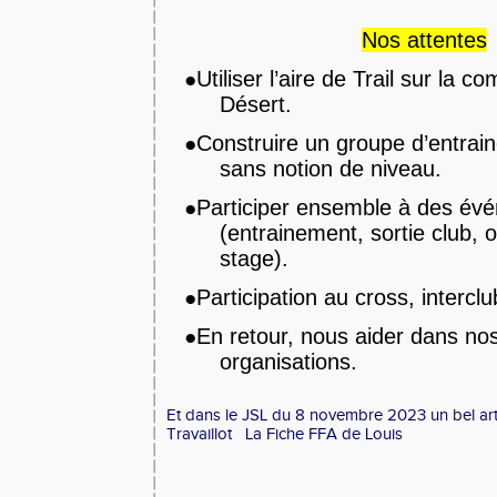
Nos attentes
Utiliser l’aire de Trail sur la 
●
Désert
.
Construire un groupe d’entrai
●
sans notion de niveau.
Participer ensemble à des év
●
(entrainement, sortie club, o
stage)
.
Participation au cross, intercl
●
En retour, nous aider dans nos
●
organisations.
Et dans le JSL du 8 novembre 2023 un bel art
Travaillot
La Fiche FFA de Louis