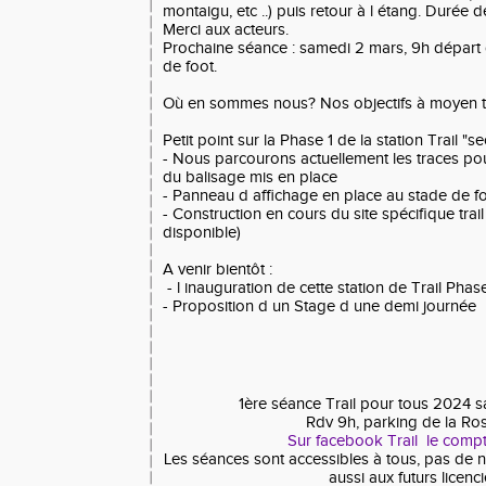
montaigu, etc ..) puis retour à l étang. Durée 
Merci aux acteurs.
Prochaine séance : samedi 2 mars, 9h départ 
de foot.
Où en sommes nous? Nos objectifs à moyen 
Petit point sur la Phase 1 de la station Trail "s
- Nous parcourons actuellement les traces pour
du balisage mis en place
- Panneau d affichage en place au stade de fo
- Construction en cours du site spécifique trail
disponible)
A venir bientôt :
- l inauguration de cette station de Trail Phase
- Proposition d un Stage d une demi journée
1ère séance Trail pour tous 2024 s
Rdv 9h, parking de la Ro
Sur facebook Trail le comp
Les séances sont accessibles à tous, pas de 
aussi aux futurs licenc