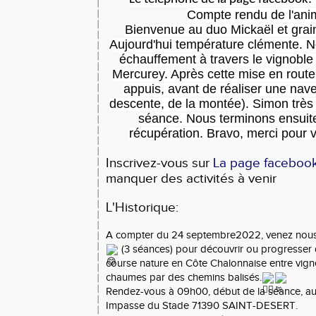
Compte rendu de l'ani
Bienvenue au duo Mickaël et grai
Aujourd'hui température clémente. N
échauffement à travers le vignoble
Mercurey. Après cette mise en route,
appuis, avant de réaliser une nave
descente, de la montée). Simon très 
séance. Nous terminons ensuite
récupération. Bravo, merci pour v
Inscrivez-vous sur
La page faceboo
manquer des activités à venir
L'Historique:
A compter du 24 septembre2022, venez nous 
(3 séances) pour découvrir ou progresser d
course nature en Côte Chalonnaise
entre vigne
chaumes par des chemins balisés.
Rendez-vous à 09h00, début de la séance, au
Impasse du Stade 71390 SAINT-DESERT.