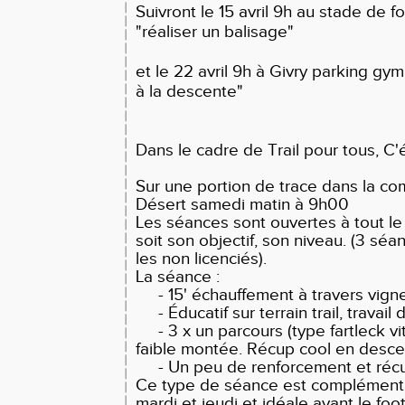
Suivront le 15 avril 9h au stade de f
"réaliser un balisage"
et le 22 avril 9h à Givry parking gy
à la descente"
Dans le cadre de Trail pour tous, C'é
Sur une portion de trace dans la c
Désert samedi matin à 9h00
Les séances sont ouvertes à tout 
soit son objectif, son niveau. (3 séa
les non licenciés).
La séance :
- 15' échauffement à travers vigne
- Éducatif sur terrain trail, travail 
- 3 x un parcours (type fartleck vite,
faible montée. Récup cool en desce
- Un peu de renforcement et réc
Ce type de séance est complément
mardi et jeudi et idéale avant le fo