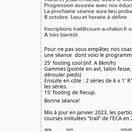
Progression assurée avec nos éduc
La prochaine séance aura lieu prob
8 octobre. Lieu et horaire à définir.
Inscriptions trail@courir-a-chalon.fr
A très bientôt
Pour ne pas 
vous empâter, nos coac
une séance  dont voici le programm
25' footing cool (inf. A 8km/h)
Gammes (pointe en avt, talon fesse
dérouler pieds)
Ensuite en côte : 2 séries de 6 x 1' R1
les séries.
15' footing de Recup. 
Bonne séance!
Mis à jour en janvier 2023, les partic
courses intitulées "trail" de l'ECA en
date
nom
intitulé