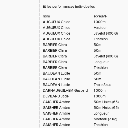
Et les performances individuelles
nom
epreuve
AUGUEUX Chloe
1 000m
AUGUEUX Chloe
Hauteur
AUGUEUX Chloe
Javelot (400 G)
AUGUEUX Chloe
Triathlon
BARBIER Clara
50m
BARBIER Clara
50m
BARBIER Clara
Javelot (400 G)
BARBIER Clara
Longueur
BARBIER Clara
Triathlon
BAUDEAN Lucile
50m
BAUDEAN Lucile
50m
BAUDEAN Lucile
Triple Saut
DARNAUGUILHEM Gaspard
1 000m
DEVILARD Jade
1 000m
GAIGHER Ambre
50m Haies (65)
GAIGHER Ambre
50m Haies (65)
GAIGHER Ambre
Longueur
GAIGHER Ambre
Marteau (2 Kg)
GAIGHER Ambre
Triathlon