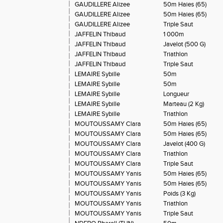
GAUDILLERE Alizee
50m Haies (65)
GAUDILLERE Alizee
50m Haies (65)
GAUDILLERE Alizee
Triple Saut
JAFFELIN Thibaud
1 000m
JAFFELIN Thibaud
Javelot (500 G)
JAFFELIN Thibaud
Triathlon
JAFFELIN Thibaud
Triple Saut
LEMAIRE Sybille
50m
LEMAIRE Sybille
50m
LEMAIRE Sybille
Longueur
LEMAIRE Sybille
Marteau (2 Kg)
LEMAIRE Sybille
Triathlon
MOUTOUSSAMY Clara
50m Haies (65)
MOUTOUSSAMY Clara
50m Haies (65)
MOUTOUSSAMY Clara
Javelot (400 G)
MOUTOUSSAMY Clara
Triathlon
MOUTOUSSAMY Clara
Triple Saut
MOUTOUSSAMY Yanis
50m Haies (65)
MOUTOUSSAMY Yanis
50m Haies (65)
MOUTOUSSAMY Yanis
Poids (3 Kg)
MOUTOUSSAMY Yanis
Triathlon
MOUTOUSSAMY Yanis
Triple Saut