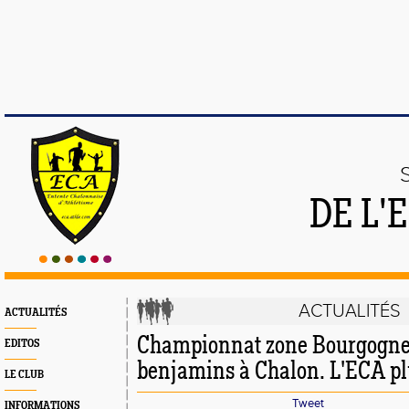
DE L'
ACTUALITÉS
ACTUALITÉS
Championnat zone Bourgogne 
EDITOS
benjamins à Chalon. L'ECA pl
LE CLUB
Tweet
INFORMATIONS