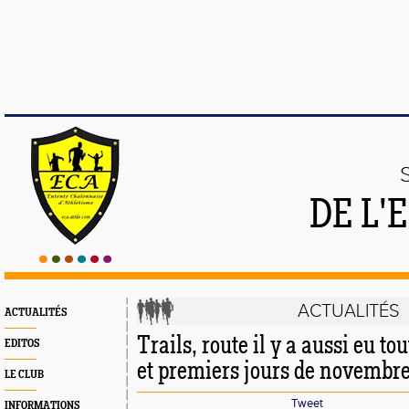
DE L'
ACTUALITÉS
ACTUALITÉS
Trails, route il y a aussi eu to
EDITOS
et premiers jours de novembr
LE CLUB
Tweet
INFORMATIONS