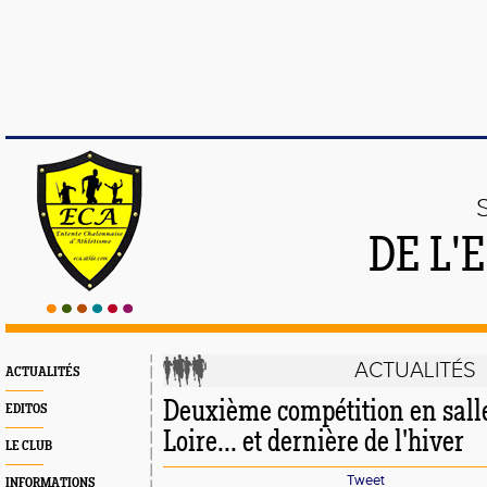
DE L'
ACTUALITÉS
ACTUALITÉS
Deuxième compétition en sall
EDITOS
Loire... et dernière de l'hiver
LE CLUB
Tweet
INFORMATIONS