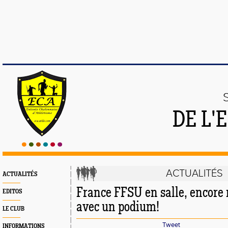
DE L'
ACTUALITÉS
ACTUALITÉS
France FFSU en salle, encore
EDITOS
avec un podium!
LE CLUB
Tweet
INFORMATIONS