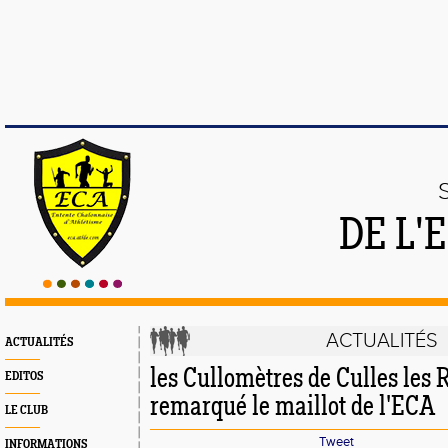
DE L'
ACTUALITÉS
ACTUALITÉS
les Cullomètres de Culles les 
EDITOS
remarqué le maillot de l'ECA
LE CLUB
Tweet
INFORMATIONS