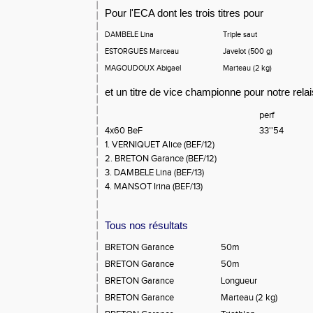
Pour l'ECA dont les trois titres pour
DAMBELE Lina
Triple saut
ESTORGUES Marceau
Javelot (500 g)
MAGOUDOUX Abigael
Marteau (2 kg)
et un titre de vice championne pour notre rela
perf
4x60 BeF
33''54
1. VERNIQUET Alice (BEF/12)
2. BRETON Garance (BEF/12)
3. DAMBELE Lina (BEF/13)
4. MANSOT Irina (BEF/13)
Tous nos résultats
BRETON Garance
50m
BRETON Garance
50m
BRETON Garance
Longueur
BRETON Garance
Marteau (2 kg)