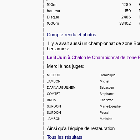
100m
1289
hauteur
159
Disque
2486
1000m
33402
Compte-rendu et photos
Il y a avait aussi un championnat de zone B
benjamins:
Le 8 Juin à
Chalon
le Championnat de zone 
Merci à nos juges:
MICOUD
Dominique
JAMBON
Michel
DARNAUGUILHEM
Sebastien
COMTET
Stephanie
BRUN
Charlotte
SURDON
Marie-josephe
SURDON
Pascal
JAMBON
Mathilde
Ainsi qu'à l'équipe de restauration
Tous les résultats