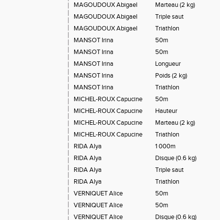
MAGOUDOUX Abigael
Marteau (2 kg)
MAGOUDOUX Abigael
Triple saut
MAGOUDOUX Abigael
Triathlon
MANSOT Irina
50m
MANSOT Irina
50m
MANSOT Irina
Longueur
MANSOT Irina
Poids (2 kg)
MANSOT Irina
Triathlon
MICHEL-ROUX Capucine
50m
MICHEL-ROUX Capucine
Hauteur
MICHEL-ROUX Capucine
Marteau (2 kg)
MICHEL-ROUX Capucine
Triathlon
RIDA Alya
1 000m
RIDA Alya
Disque (0.6 kg)
RIDA Alya
Triple saut
RIDA Alya
Triathlon
VERNIQUET Alice
50m
VERNIQUET Alice
50m
VERNIQUET Alice
Disque (0.6 kg)