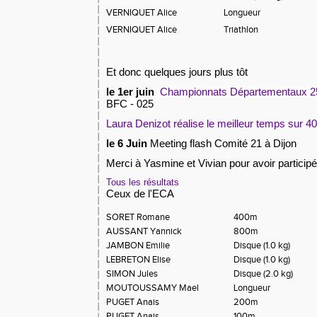
VERNIQUET Alice
Longueur
VERNIQUET Alice
Triathlon
Et donc quelques jours plus tôt
le 1er juin
Championnats Départementaux 
BFC - 025
Laura Denizot réalise le meilleur temps sur 40
le 6 Juin
Meeting flash Comité 21 à Dijon
Merci à Yasmine et Vivian pour avoir participé
Tous les résultats
Ceux de l'ECA
SORET Romane
400m
AUSSANT Yannick
800m
JAMBON Emilie
Disque (1.0 kg)
LEBRETON Elise
Disque (1.0 kg)
SIMON Jules
Disque (2.0 kg)
MOUTOUSSAMY Mael
Longueur
PUGET Anais
200m
PUGET Anais
100m