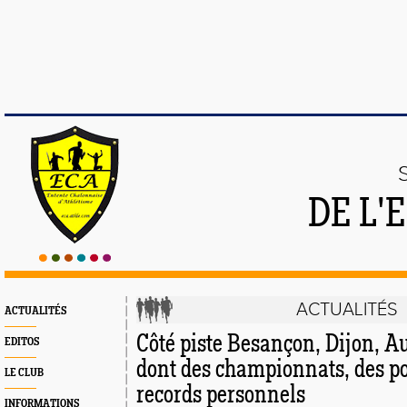
DE L'
ACTUALITÉS
ACTUALITÉS
Côté piste Besançon, Dijon, A
EDITOS
dont des championnats, des p
LE CLUB
records personnels
INFORMATIONS