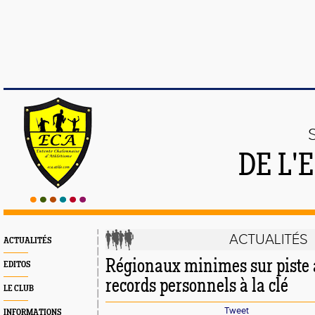
DE L'
ACTUALITÉS
ACTUALITÉS
Régionaux minimes sur piste 
EDITOS
records personnels à la clé
LE CLUB
Tweet
INFORMATIONS