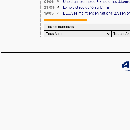
>
01/06
Une championne de France et les départ
>
23/05
Le hors stade du 10 au 17 mai
>
19/05
L'ECA se maintient en National 2A senior