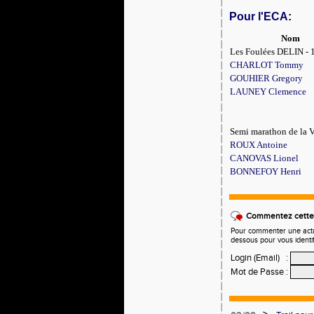
Pour l'ECA
:
Nom
Les Foulées DELIN - 
CHARLOT Tommy
GOUHIER Gregory
LAUNEY Clemence
Semi marathon de la 
ROUX Antoine
CANOVAS Lionel
BONNEFOY Henri
Commentez cette 
Pour commenter une actual
dessous pour vous identi
Login (Email)
:
Mot de Passe
: