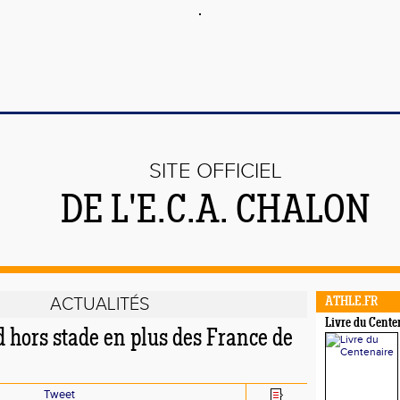
SITE OFFICIEL
DE L'E.C.A. CHALON
ACTUALITÉS
ATHLE.FR
Livre du Cente
 hors stade en plus des France de
Tweet