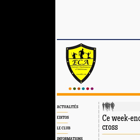
ACTUALITÉS
Ce week-end
EDITOS
cross
LE CLUB
INFORMATIONS