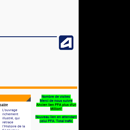
Nombre de visites
Merci de nous suivre
Ancien lien FFA plus d'un
naire
Million!
L'ouvrage
richement
Nouveau lien en attendant
illustré, qui
celui FFA. Total trafic.
retrace
l’Histoire de la