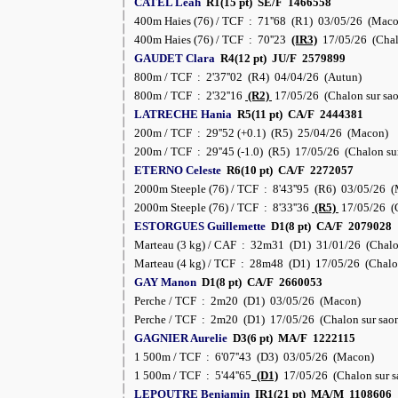
CATEL Leah
R1(15 pt) SE/F 1466558
400m Haies (76) / TCF : 71''68 (R1) 03/05/26 (Mac
400m Haies (76) / TCF : 70''23
(IR3)
17/05/26 (Chalo
GAUDET Clara
R4(12 pt) JU/F 2579899
800m / TCF : 2'37''02 (R4) 04/04/26 (Autun)
800m / TCF : 2'32''16
(R2)
17/05/26 (Chalon sur sa
LATRECHE Hania
R5(11 pt) CA/F 2444381
200m / TCF : 29''52 (+0.1) (R5) 25/04/26 (Macon)
200m / TCF : 29''45 (-1.0) (R5) 17/05/26 (Chalon su
ETERNO Celeste
R6(10 pt) CA/F 2272057
2000m Steeple (76) / TCF : 8'43''95 (R6) 03/05/26 
2000m Steeple (76) / TCF : 8'33''36
(R5)
17/05/26 (C
ESTORGUES Guillemette
D1(8 pt) CA/F 2079028
Marteau (3 kg) / CAF : 32m31 (D1) 31/01/26 (Chalon
Marteau (4 kg) / TCF : 28m48 (D1) 17/05/26 (Chalon
GAY Manon
D1(8 pt) CA/F 2660053
Perche / TCF : 2m20 (D1) 03/05/26 (Macon)
Perche / TCF : 2m20 (D1) 17/05/26 (Chalon sur sao
GAGNIER Aurelie
D3(6 pt) MA/F 1222115
1 500m / TCF : 6'07''43 (D3) 03/05/26 (Macon)
1 500m / TCF : 5'44''65
(D1)
17/05/26 (Chalon sur s
LEPOUTRE Benjamin
IR1(21 pt) MA/M 1108606