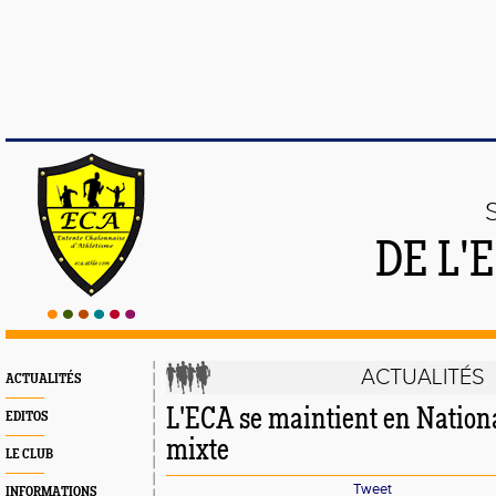
DE L'
ACTUALITÉS
ACTUALITÉS
L'ECA se maintient en Nation
EDITOS
mixte
LE CLUB
Tweet
INFORMATIONS