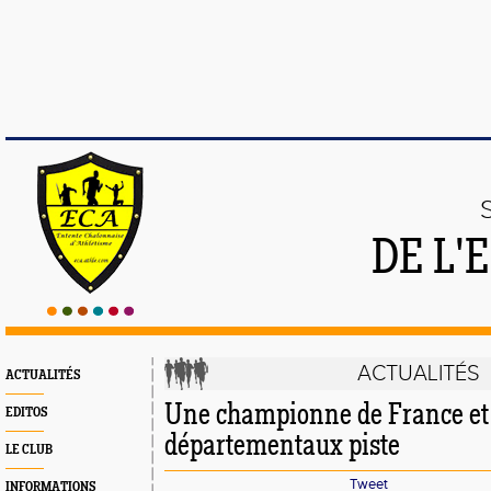
DE L'
ACTUALITÉS
ACTUALITÉS
Une championne de France et 
EDITOS
départementaux piste
LE CLUB
Tweet
INFORMATIONS