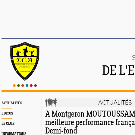
DE L'
ACTUALITÉS
ACTUALITÉS
A Montgeron MOUTOUSSAMY
EDITOS
meilleure performance frança
LE CLUB
Demi-fond
INFORMATIONS