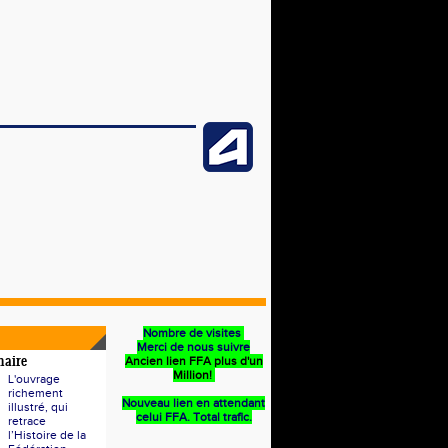
Nombre de visites
Merci de nous suivre
Ancien lien FFA plus d'un
naire
Million!
L'ouvrage
richement
Nouveau lien en attendant
illustré, qui
celui FFA. Total trafic.
retrace
l’Histoire de la