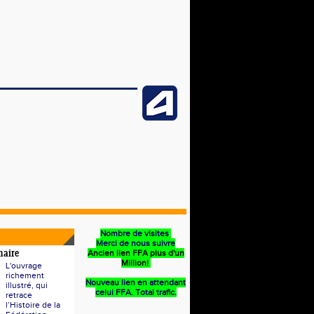
Nombre de visites
Merci de nous suivre
Ancien lien FFA plus d'un
naire
Million!
L'ouvrage
richement
Nouveau lien en attendant
illustré, qui
celui FFA. Total trafic.
retrace
l’Histoire de la