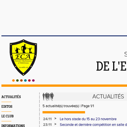
DE L'
ACTUALITÉS
ACTUALITÉS
5 actualité(s) trouvée(s) | Page 1/1
EDITOS
LE CLUB
>
24/11
Le hors stade du 15 au 23 novembre
>
23/11
Seconde et dernière compétition en salle d
INFORMATIONS