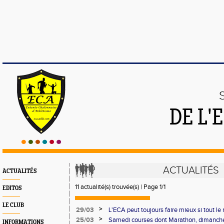
DE L'
ACTUALITÉS
ACTUALITÉS
11 actualité(s) trouvée(s) | Page 1/1
EDITOS
LE CLUB
>
29/03
L'ECA peut toujours faire mieux si tout l
>
25/03
Samedi courses dont Marathon, dimanch
INFORMATIONS