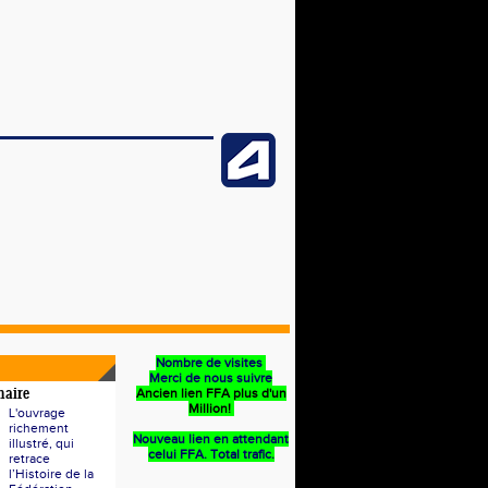
Nombre de visites
Merci de nous suivre
Ancien lien FFA plus d'un
naire
Million!
L'ouvrage
richement
Nouveau lien en attendant
illustré, qui
celui FFA. Total trafic.
retrace
l’Histoire de la