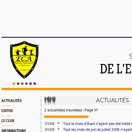
DE L'
ACTUALITÉS
ACTUALITÉS
2 actualité(s) trouvée(s) | Page 1/1
EDITOS
LE CLUB
>
31/08
Tout le mois d'Aout n'ayant pas été traité
spéciale
>
01/08
Tout les mois de juin et juillet 2016 n'ayan
INFORMATIONS