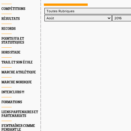
actualité spéciale
COMPÉTITIONS
RÉSULTATS
RECORDS
POINTS FFA ET
STATISTIQUES
HORS STADE
TRAIL ET SON ÉCOLE
MARCHE ATHLÉTIQUE
MARCHE NORDIQUE
INTERCLUBS !!!
FORMATIONS
LIENS PARTENAIRES ET
PARTENARIATS
S’ENTRAÎNER COMME
PENDANT LE