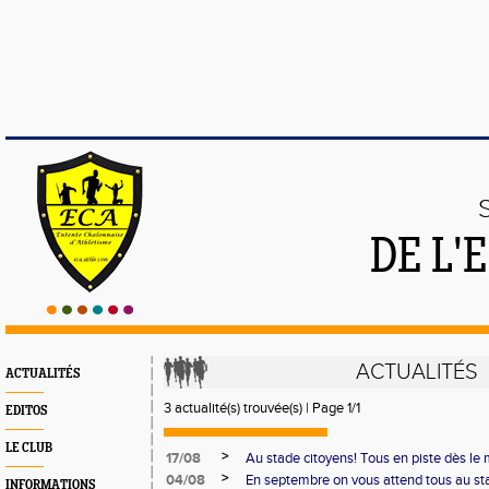
DE L'
ACTUALITÉS
ACTUALITÉS
3 actualité(s) trouvée(s) | Page 1/1
EDITOS
LE CLUB
>
17/08
Au stade citoyens! Tous en piste dès le 
>
04/08
En septembre on vous attend tous au st
INFORMATIONS